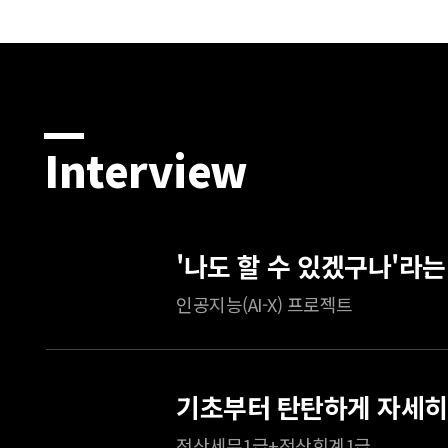
Interview
인공지능(AI-X) 프로젝트
전산세무1급+전산회계1급