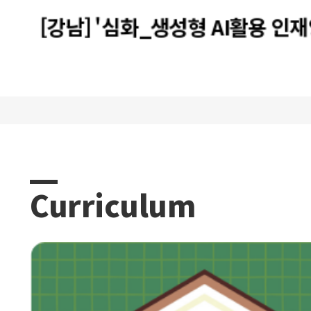
[강남] '심화_생성형 AI활용 인재
트캠프 과정 12기 프로젝트 발표
Curriculum