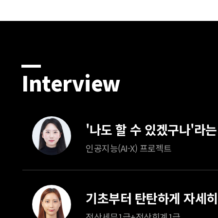
Interview
인공지능(AI-X) 프로젝트
전산세무1급+전산회계1급