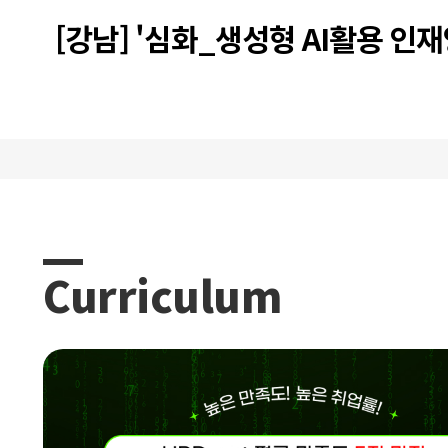
[강남] '심화_생성형 AI활용 인재
트캠프 과정 13기 프로젝트 발표
Curriculum