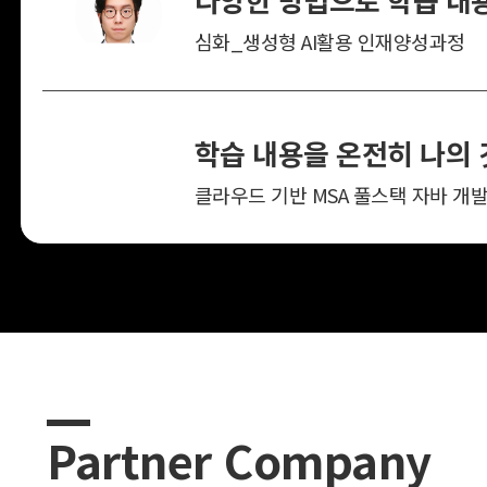
심화_생성형 AI활용 인재양성과정
Partner Company