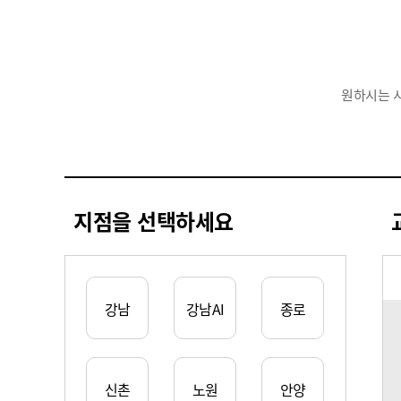
원하시는 
지점을 선택하세요
강남
강남AI
종로
신촌
노원
안양