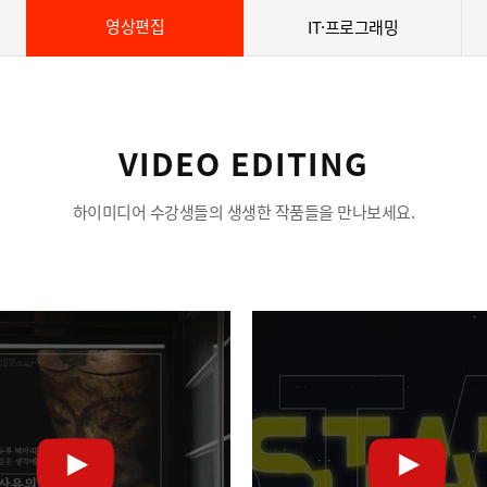
영상편집
IT·프로그래밍
VIDEO EDITING
하이미디어 수강생들의 생생한 작품들을 만나보세요.