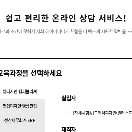
쉽고 편리한 온라인 상담 서비스!
시간과 조건에 맞춰서 저희 하이미디어가 한걸음 더 빠르게 시원한 답변을 드
교육과정을 선택하세요
웹디자인·웹퍼블리셔
실업자
편집디자인·영상편집
[자체시험장]그래픽디자인(일러스트
전산세무회계·ERP
재직자