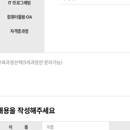
IT·프로그래밍
컴퓨터활용·OA
자격증과정
교육과정선택(5개과정만 문의가능)
내용을 작성해주세요
이 름