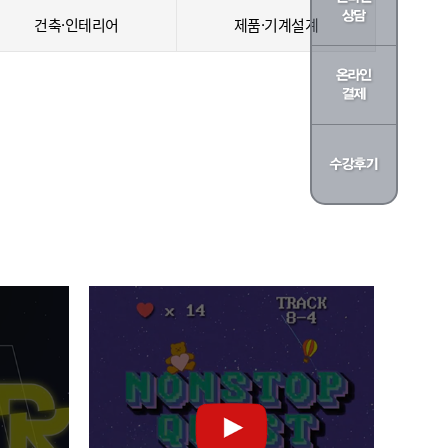
건축·인테리어
제품·기계설계