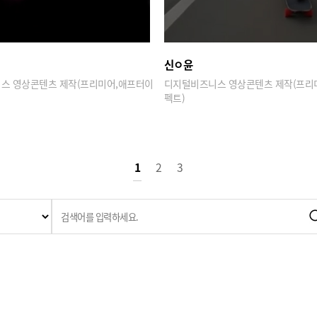
신ㅇ윤
스 영상콘텐츠 제작(프리미어,애프터이
디지털비즈니스 영상콘텐츠 제작(프리
펙트)
1
2
3