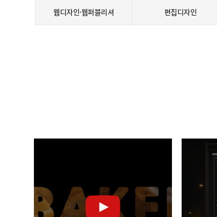
웹디자인·웹퍼블리셔
편집디자인