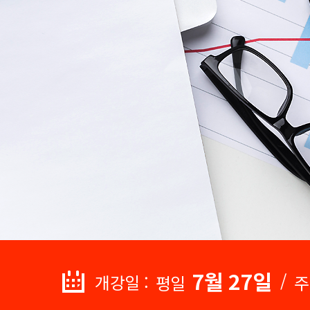
7월 27일
/
개강일 :
평일
주