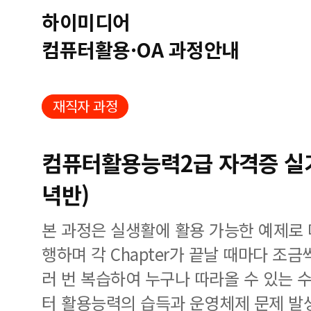
하이미디어
컴퓨터활용·OA 과정안내
재직자 과정
컴퓨터활용능력2급 자격증 실기(
녁반)
본 과정은 실생활에 활용 가능한 예제로
행하며 각 Chapter가 끝날 때마다 조
러 번 복습하여 누구나 따라올 수 있는 
터 활용능력의 습득과 운영체제 문제 발