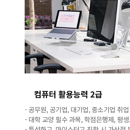
컴퓨터 활용능력 2급
- 공무원, 공기업, 대기업, 중소기업 취
- 대학 교양 필수 과목, 학점은행제, 평
- 특성화고, 마이스터고 진학 시 가산점 