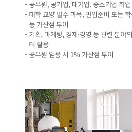
- 공무원, 공기업, 대기업, 중소기업 취
- 대학 교양 필수 과목, 편입준비 또는
등 가산점 부여
- 기획, 마케팅, 경제·경영 등 관련 분야
터 활용
- 공무원 임용 시 1% 가산점 부여