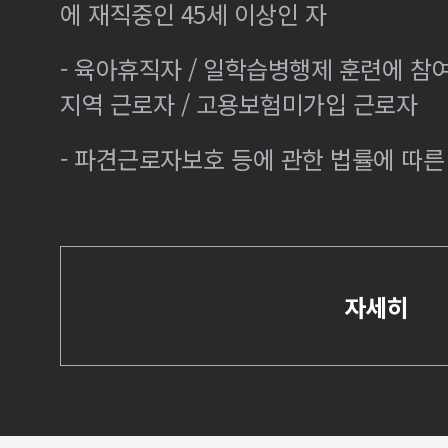
에 재직중인 45세 이상인 자
- 육아휴직자 / 일학습병행제 훈련에 참
지역 근로자 / 고용보험미가입 근로자
- 파견근로자보호 등에 관한 법률에 따
자세히