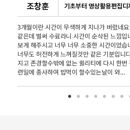
조창훈
캠퍼스
르쳐주셔
3개월이란 시간이 무색하게 지나가 버렸네요
여기 와
같은데 벌써 수료라니 시간이 순삭된 느낌입
보게 해주시고 너무 너무 소중한 시간이었습니
너무도 허전하게 느껴질것만 같은 기분입니다
지고 존경할수밖에 없는 퀼리티에 다시 한번
련일에 종사하여 밥먹이 할수있는날이 와...