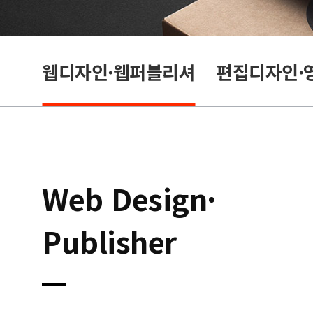
웹디자인·웹퍼블리셔
편집디자인·
Web Design·
Publisher