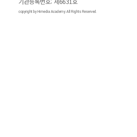
기관등록번호: 제6631호
copyright by Himedia Academy. All Rights Reserved.