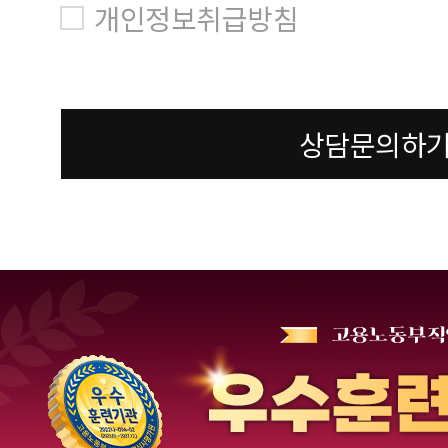
개인정보취급방침
상담문의하