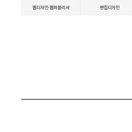
웹디자인·웹퍼블리셔
편집디자인