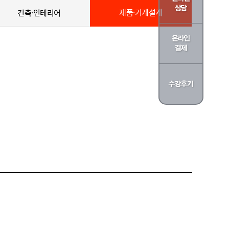
제품·기계설계
건축·인테리어