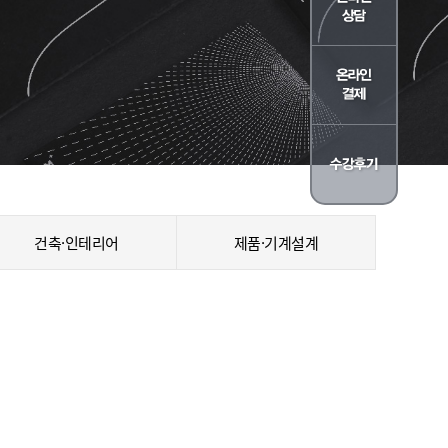
건축·인테리어
제품·기계설계